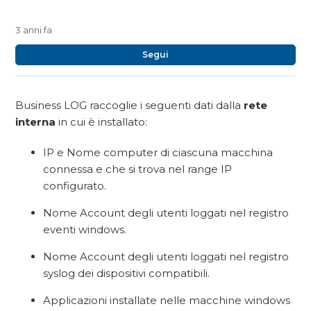
3 anni fa
No
Segui
Business LOG raccoglie i seguenti dati dalla
rete
interna
in cui è installato:
IP e Nome computer di ciascuna macchina
connessa e che si trova nel range IP
configurato.
Nome Account degli utenti loggati nel registro
eventi windows.
Nome Account degli utenti loggati nel registro
syslog dei dispositivi compatibili.
Applicazioni installate nelle macchine windows