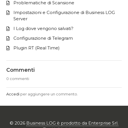
Problematiche di Scansione
Impostazioni e Configurazione di Business LOG
Server
I Log dove vengono salvati?
Configurazione di Telegram
Plugin RT (Real Time)
Commenti
0 commenti
Accedi
per aggiungere un commento.
©
2026
Business LOG è prodotto da Enterprise Srl.