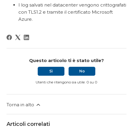
I log salvati nel datacenter vengono crittografati
con TLS1.2 e tramite il certificato Microsoft
Azure.
Questo articolo ti è stato utile?
Sì
No
Utenti che ritengono sia utile: 0 su 0
Torna in alto
Articoli correlati