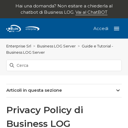
Hai una domanda? Non esitare a chiederla al
chatbot di Business LOG.
Vai al ChatBOT
Accedi
Enterprise Srl
Business LOG Server
Guide e Tutorial -
Business LOG Server
Articoli in questa sezione
Privacy Policy di
Business LOG