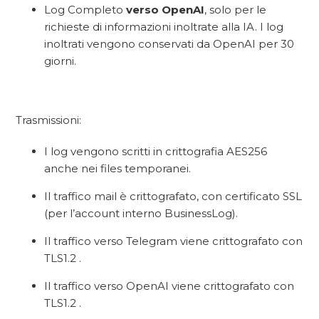
Log Completo
verso OpenAI
, solo per le
richieste di informazioni inoltrate alla IA. I log
inoltrati vengono conservati da OpenAI per 30
giorni.
Trasmissioni:
I log vengono scritti in crittografia AES256
anche nei files temporanei.
Il traffico mail è crittografato, con certificato SSL
(per l’account interno BusinessLog).
Il traffico verso Telegram viene crittografato con
TLS1.2 .
Il traffico verso OpenAI viene crittografato con
TLS1.2 .