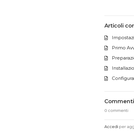
Articoli cor
Impostazi
Primo Avv
Preparazi
Installaz
Configura
Comment
0 commenti
Accedi
per ag