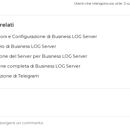
Utenti che ritengono sia utile: 0 s
relati
oni e Configurazione di Business LOG Server
io di Business LOG Server
one del Server per Business LOG Server
ione completa di Business LOG Server
zione di Telegram
i
giungere un commento.