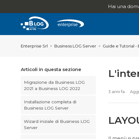
Hai una doma
Enterprise Srl
Business LOG Server
Guide e Tutorial 
Articoli in questa sezione
L'inte
Migrazione da Business LOG
2021 a Business LOG 2022
3 anni fa
Agg
Installazione completa di
Business LOG Server
LAYO
Wizard iniziale di Business LOG
Server
Il menù si pr