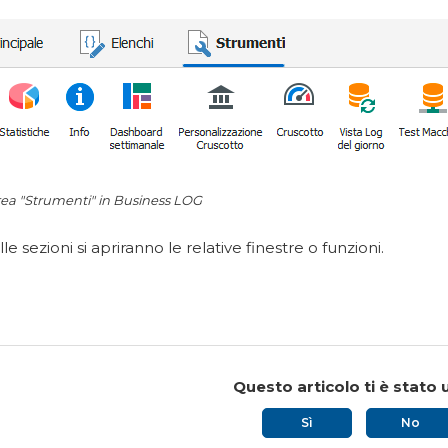
ea "Strumenti" in Business LOG
e sezioni si apriranno le relative finestre o funzioni.
Questo articolo ti è stato u
Sì
No