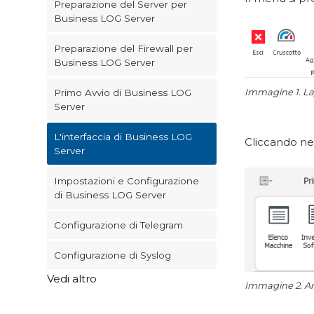
Preparazione del Server per
Business LOG Server
Preparazione del Firewall per
Business LOG Server
Immagine 1.
La
Primo Avvio di Business LOG
Server
L'interfaccia di Business LOG
Cliccando nel
Server
Impostazioni e Configurazione
di Business LOG Server
Configurazione di Telegram
Configurazione di Syslog
Vedi altro
Immagine 2. Ar