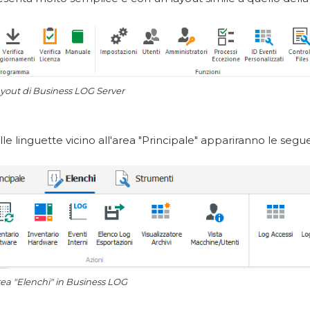
yout di Business LOG Server
le linguette vicino all'area "Principale" appariranno le segue
ea "Elenchi" in Business LOG