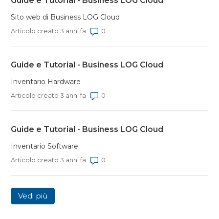
Guide e Tutorial - Business LOG Cloud
Sito web di Business LOG Cloud
Numero di commenti: 0
Articolo creato 3 anni fa
Guide e Tutorial - Business LOG Cloud
Inventario Hardware
Numero di commenti: 0
Articolo creato 3 anni fa
Guide e Tutorial - Business LOG Cloud
Inventario Software
Numero di commenti: 0
Articolo creato 3 anni fa
Vedi più
elementi dell’attività recente