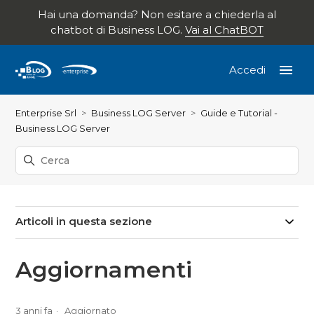
Hai una domanda? Non esitare a chiederla al
chatbot di Business LOG.
Vai al ChatBOT
Accedi
Enterprise Srl
Business LOG Server
Guide e Tutorial -
Business LOG Server
Articoli in questa sezione
Aggiornamenti
3 anni fa
Aggiornato