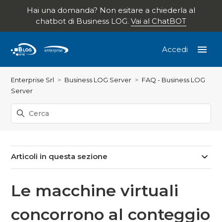
Hai una domanda? Non esitare a chiederla al
chatbot di Business LOG.
Vai al ChatBOT
Accedi
Enterprise Srl
Business LOG Server
FAQ - Business LOG
Server
Articoli in questa sezione
Le macchine virtuali
concorrono al conteggio